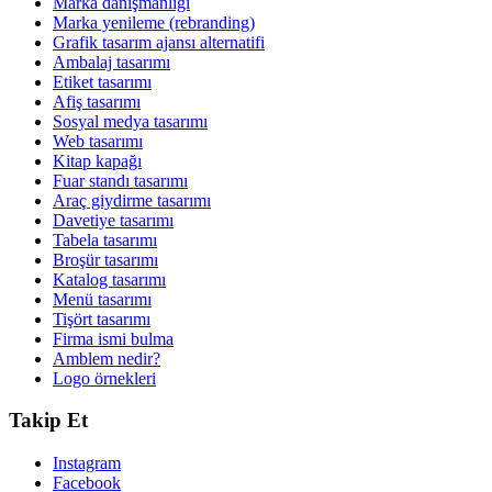
Marka danışmanlığı
Marka yenileme (rebranding)
Grafik tasarım ajansı alternatifi
Ambalaj tasarımı
Etiket tasarımı
Afiş tasarımı
Sosyal medya tasarımı
Web tasarımı
Kitap kapağı
Fuar standı tasarımı
Araç giydirme tasarımı
Davetiye tasarımı
Tabela tasarımı
Broşür tasarımı
Katalog tasarımı
Menü tasarımı
Tişört tasarımı
Firma ismi bulma
Amblem nedir?
Logo örnekleri
Takip Et
Instagram
Facebook