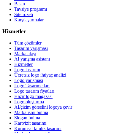
Basın
Tavsiye programı
Site rozeti
Karşılaştırmalar
Hizmetler
Tüm çözümler
Tasarım yarışması
Marka akışı
AI yarışma asistanı
Hizmetler
Logo tasarımı
Ücretsiz logo ihtiyaç analizi
Logo yarışması
Logo Tasarımcıları
Logo tasarım fiyatları
Hazır logo mağazası
Logo oluşturma
AI/çizim görselini logoya çevir
Marka ismi bulma
Slogan bulma
Kartvizit tasarımı
Kurumsal kimlik tasarımı