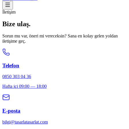
İletişim
Bize ulaş.
Sorun mu var, öneri mi vereceksin? Sana en kolay gelen yoldan
iletişime geç.
Telefon
0850 303 04 36
Hafta içi 09:00 — 18:00
E-posta
bilgi@tasarlatasarlat.com