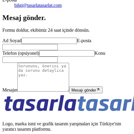
bilgi@tasarlatasarlat.com
Mesaj gönder.
Formu doldur, ekibimiz 24 saat içinde dönsün.
Ad Soyad
E-posta
Telefon (opsiyonel)
Konu
Mesajın
Mesajı gönder
Logo, marka ismi ve grafik tasarım yarışmaları için Türkiye'nin
yaratıcı tasarım platformu.