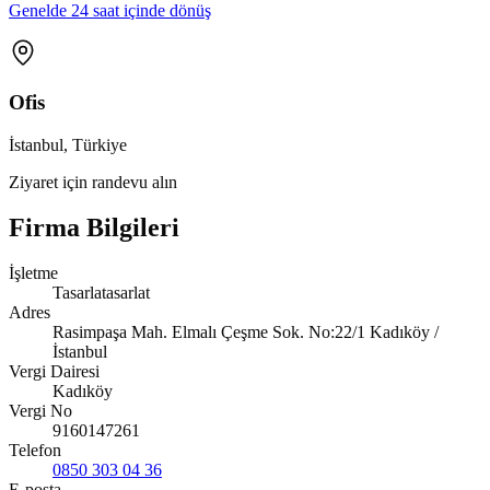
Genelde 24 saat içinde dönüş
Ofis
İstanbul, Türkiye
Ziyaret için randevu alın
Firma Bilgileri
İşletme
Tasarlatasarlat
Adres
Rasimpaşa Mah. Elmalı Çeşme Sok. No:22/1 Kadıköy /
İstanbul
Vergi Dairesi
Kadıköy
Vergi No
9160147261
Telefon
0850 303 04 36
E-posta